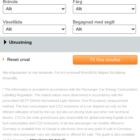
Bränsle
Färg
Växellåda
Begagnad med segill
Utrustning
Reset urval
73
Visa resultat
Alla erbjudanden är inte bindande. Fel och eventuell föremål för tidigare försäljning
förbehålls.
* The information is provided in accordance with the Passenger Car Energy Consumption
Labelling Regulation. The stated values were determined in accordance with the
prescribed WLTP (World Harmonised Light Vehicles Test Procedure) measurement
method. The fuel consumption and CO2 emissions of a car depend not only on the
efficient utilisation of fuel by the car, but also on driving style and other non-technical
factors. CO2 is the main greenhouse gas responsible for global warming.A guide to the
fuel consumption and CO2 emissions of all new passenger car models offered in
Germany is available free of charge in electronic form at any point of sale in Germany
where new passenger cars are displayed or offered for sale. The guide is also available