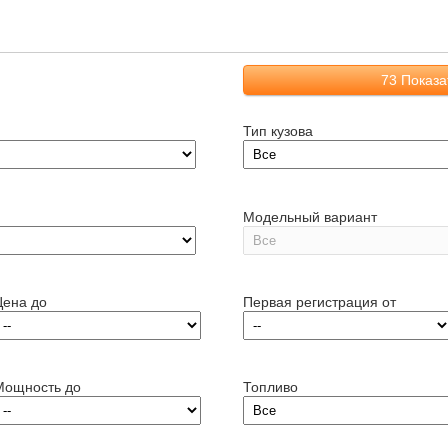
73
Показа
Тип кузова
Модельный вариант
Цена до
Первая регистрация от
Мощность до
Топливо