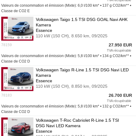
TVA récupérable
Valeurs de consommation et émission (Mixte): 6,0 l/100 km* • 137 g CO2/km** •
Classe de CO2 E
Volkswagen Taigo 1.5 TSI DSG GOAL Navi AHK
Kamera
Essence
110 kW (150 CH),
8.650 km,
09/2025
27.950 EUR
78159
TVA récupérable
Valeurs de consommation et émission (Mixte): 5,8 l/100 km* • 134 g CO2/km** •
Classe de CO2 D
Volkswagen Taigo R-Line 1.5 TSI DSG Navi LED
Kamera
Essence
110 kW (150 CH),
8.850 km,
09/2025
26.700 EUR
78183
TVA récupérable
Valeurs de consommation et émission (Mixte): 5,8 l/100 km* • 132 g CO2/km** •
Classe de CO2 D
Volkswagen T-Roc Cabriolet R-Line 1.5 TSI
DSG Navi LED Kamera
Essence